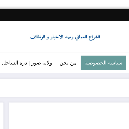
سياسة الخصوصية
من نحن
ولاية صور | درة الساحل ال