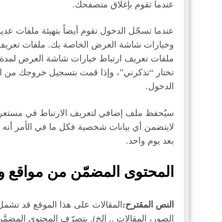
عندما تقوم بإغلاق متصفحك.
عندما تسجّل الدخول نقوم أيضاً بتهيئة ملفات ع
وخيارات شاشة العرض الخاصة بك. ملفات تعريف ال
ملفات تعريف ارتباط خيارات شاشة العرض لمدة
تختار “تذكرني”، وإذا قمت بتسجيل خروجك من 
الدخول.
سيُحفظ ملف إضافي لتعريف الارتباط في مستعرض
لايتضمن أي بيانات شخصية فكل ما في الأمر أنه ي
بعد يوم واحد.
المحتوى المضمّن من مواقع 
النص المقترح:
المقالات على هذا الموقع قد تشمل 
الصور، المقالات .. الخ). يتصرّف المحتوى المضمَّ