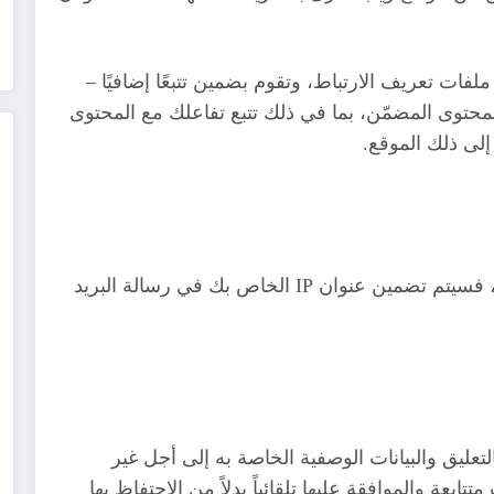
فات تعريف الارتباط، وتقوم بضمين تتبعًا إضافيًا –
المحتوى المضمّن، بما في ذلك تتبع تفاعلك مع المحتوى
لى ذلك الموقع.
إذا طلبت إعادة تعيين كلمة المرور، فسيتم تضمين عنوان IP الخاص بك في رسالة البريد
التعليق والبيانات الوصفية الخاصة به إلى أجل غير
بعة والموافقة عليها تلقائياً بدلاً من الاحتفاظ بها