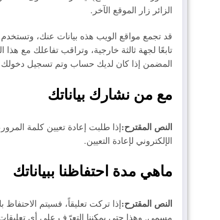
الزائر زار الموقع الآخر.
قد تجمع مواقع الويب هذه بيانات عنك، وتستخدم مل
تابعًا لجهة ثالثة خارجية، وتراقب تفاعلك مع هذا 
المضمن إذا كان لديك حساب وتم تسجيل دخولك إ
مع من نشارك بياناتك
النص المقترح:
الإلكتروني لإعادة التعيين.
ماهي مدة احتفاظنا ببياناتك
النص المقترح:
إذا تركت تعليقاً، فسيتم الاحتفاظ ب
مسمى. وهذا حتى يمكننا التعرّف على أي تعليقات متتا