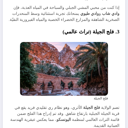
​إذا كنت من محبي المشي الجبلي والسباحة في المياه العذبة، فإن
وادي شاب
و
وادي طيوي
يمنحانك تجربة استثنائية وسط المنحدرات
الصخرية الشاهقة والمزارع الخضراء الخصبة والمياه الفيروزية النقيّة.
​3. فلج الجيلة (تراث عالمي)
فلج الجيلة
​تضم الولاية
فلج الجيلة
الأثري، وهو نظام ري تقليدي فريد يقع في
قرية الجيلة الجبلية بارتفاع شاهق. وقد تم إدراج هذا الفلج ضمن
قائمة التراث العالمي لمنظمة
اليونسكو
، مما يعكس عبقرية الهندسة
العمانية القديمة.