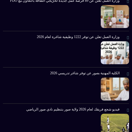
وزارة العمل تعلن عن 89 فرصة عمل جديدة لخرّيجي الطاقة بالتعاون مع PDO
وزارة العمل تعلن عن توفر 1222 وظيفية شاغرة لعام 2026
الكلية المهنية بصور عن توفر شاغر تدريسي 2026
فيديو شجع فريقك لعام 2026 ولاية صور بتنظيم نادي صور الرياضي