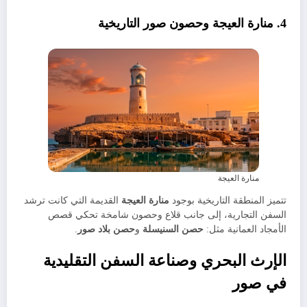
​4. منارة العيجة وحصون صور التاريخية
منارة العيجة
​تتميز المنطقة التاريخية بوجود
منارة العيجة
القديمة التي كانت ترشد
السفن التجارية، إلى جانب قلاع وحصون شامخة تحكي قصص
الأمجاد العمانية مثل:
حصن السنيسلة
و
حصن بلاد صور
.
​الإرث البحري وصناعة السفن التقليدية
في صور