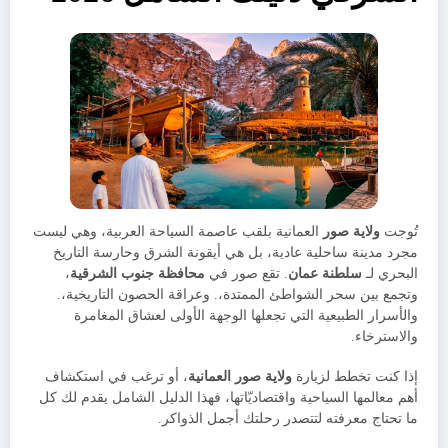
​تُوجت
ولاية صور
العمانية بلقب عاصمة السياحة العربية، وهي ليست
مجرد مدينة ساحلية عادية، بل هي أيقونة الشرق وحارسة التاريخ
البحري لـ
سلطنة عمان
. تقع صور في
محافظة جنوب الشرقية
،
وتجمع بين سحر الشواطئ الممتدة،. وعراقة الحصون التاريخية،.
والأسرار الطبيعية التي تجعلها الوجهة الأولى لعشاق المغامرة
والاسترخاء.
​إذا كنت تخطط لزيارة
ولاية صور العمانية
، أو ترغب في استكشاف
أهم معالمها السياحية واقتصاديّاتها، فهذا الدليل الشامل يقدم لك كل
ما تحتاج معرفته لتتصدر رحلتك أجمل الذواكر.