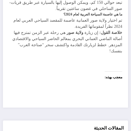
تبعد حوالي 150 كم، ويمكن الوصول إليها بالسيارة عبر طريق قريات-
صور الساحلي في غضون ساعتين تقريباً.
ما هي عاصمة السياحة العربية لعام 2024؟
تم اختيار ولاية صور العمانية عاصمة للمقصد السياحي العربي لعام
2024 نظراً لمقوماتها الفريدة.
خلاصة القول:
إن زيارة
ولاية صور
هي رحلة عبر الزمن تمتزج فيها
أصالة الماضي العماني البحري بمعالم الحاضر السياحي والاقتصادي
المزدهر. خطط لزيارتك القادمة واكتشف سحر “صناجة العرب”
بنفسك!
معجب بهذه:
المقالات الحديثة