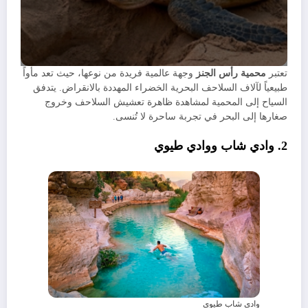
​تعتبر
محمية رأس الجنز
وجهة عالمية فريدة من نوعها، حيث تعد مأواً
طبيعياً لآلاف السلاحف البحرية الخضراء المهددة بالانقراض. يتدفق
السياح إلى المحمية لمشاهدة ظاهرة تعشيش السلاحف وخروج
صغارها إلى البحر في تجربة ساحرة لا تُنسى.
​2. وادي شاب ووادي طيوي
وادي شاب طيوي