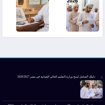
شاغرة لعام
تدريسي 2026
2026
دليلك الشامل لمنح وزارة التعليم العالي العمانية في مصر 2026/2027