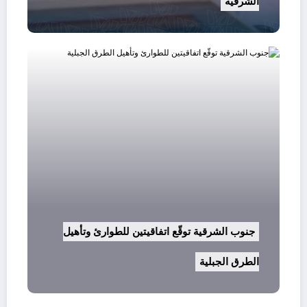
الشرقية
وزارة العمل تعلن عن توفر 1222 وظيفية شاغرة
جنوب الشرقية توقّع اتفاقيتين للطوار
الطرق الجبلية