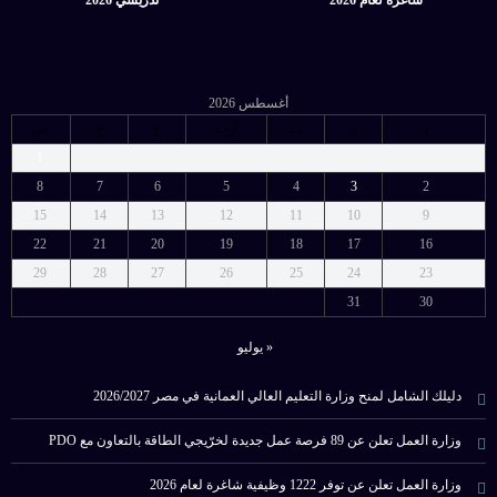
أغسطس 2026
د
ن
ث
أرب
خ
ج
س
1
8
7
6
5
4
3
2
15
14
13
12
11
10
9
22
21
20
19
18
17
16
29
28
27
26
25
24
23
31
30
« يوليو
دليلك الشامل لمنح وزارة التعليم العالي العمانية في مصر 2026/2027
وزارة العمل تعلن عن 89 فرصة عمل جديدة لخرّيجي الطاقة بالتعاون مع PDO
وزارة العمل تعلن عن توفر 1222 وظيفية شاغرة لعام 2026