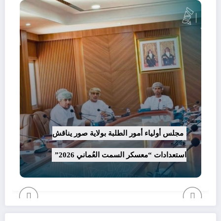
ية بصور عن توفر شاغر تدريسي
مجلس أولياء أمور الطلبة بولاية صور
استعدادات “معسكر السمت العُماني 2026”