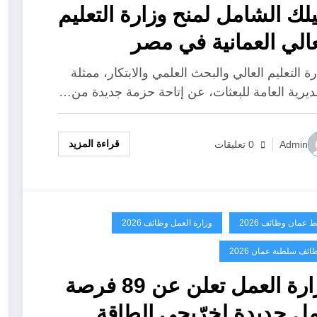
يلك الشامل لمنح وزارة التعليم
عالي العمانية في مصر
2026/20
ة التعليم العالي والبحث العلمي والابتكار، ممثلة
مديرية العامة للبعثات، عن إتاحة حزمة جديدة من…
قراءة المزيد
Admin
0 تعليقات
ط عمان وظائف 2026
وزارة العمل وظائف 2026
ائف سلطنة عمان 2026
وزارة العمل تعلن عن 89 فرصة
ل جديدة لخرّيجي الطاقة