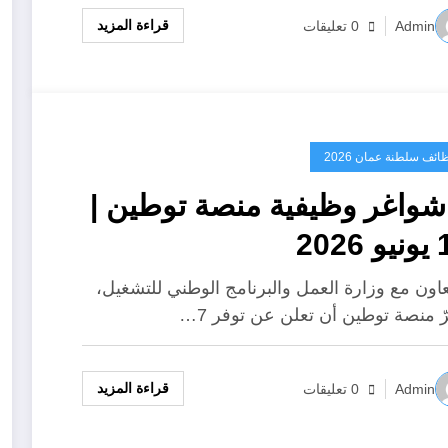
الجبلية
“معسكر
قراءة المزيد
Admin
0 تعليقات
السمت
العُماني
2026”
ائف سلطنة عمان 2026
 شواغر وظيفية منصة توطين |
2026
تعاون مع وزارة العمل والبرنامج الوطني للتشغيل،
ّ منصة توطين أن تعلن عن توفر 7…
قراءة المزيد
Admin
0 تعليقات