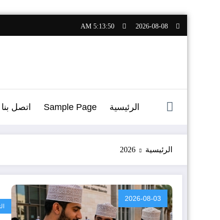
التجاوز
5:13:51 AM
2026-08-08
إلى
المحتوى
الرئيسية
Sample Page
اتصل بنا
الرئيسية
2026
2026-08-03
ال