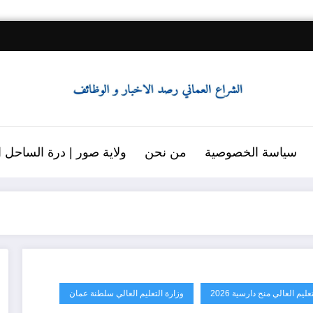
سياسة الخصوصية
من نحن
ولاية صور | درة الساحل ال
تعليم العالي منح دارسية 2026
وزارة التعليم العالي سلطنة عمان