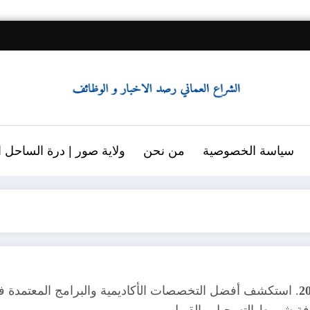
سياسة الخصوصية
من نحن
ولاية صور | درة الساحل ال
. استكشف أفضل التخصصات الأكاديمية والبرامج المعتمدة في
فة شروط التسجيل والقبول.