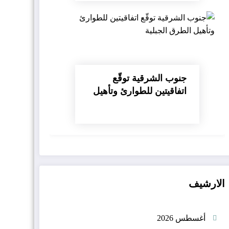
جنوب الشرقية توقّع
اتفاقيتين للطوارئ وتأهيل
الطرق الجبلية
الارشيف
أغسطس 2026