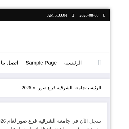
التجاوز
5:33:05 AM
2026-08-08
إلى
المحتوى
الرئيسية
Sample Page
اتصل بنا
الرئيسية
جامعة الشرقية فرع صور 2026
سجل الآن في
جامعة الشرقية فرع صور لعام 2026
متميزة،. وفرص واعدة بانتظارك. اضغط هنا لمعر