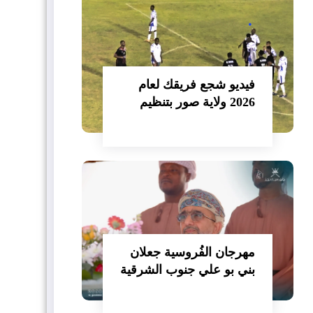
فيديو شجع فريقك لعام
2026 ولاية صور بتنظيم
نادي صور الرياضي
مهرجان الفُروسية جعلان
بني بو علي جنوب الشرقية