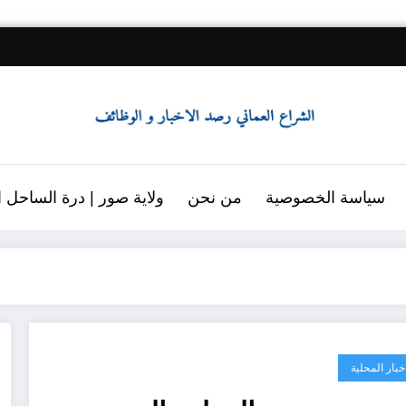
سياسة الخصوصية
من نحن
ولاية صور | درة الساحل ال
اخبار المحلية