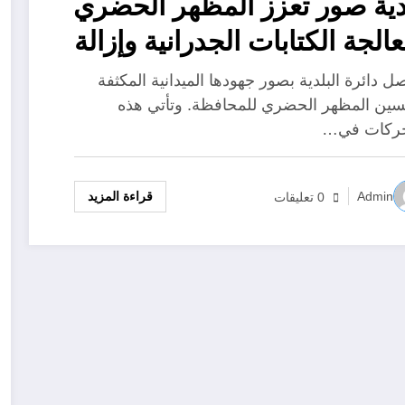
دية صور تعزز المظهر الحضري
عالجة الكتابات الجدرانية وإزالة
مشوهات
ل دائرة البلدية بصور جهودها الميدانية المكثفة
سين المظهر الحضري للمحافظة. وتأتي هذه
حركات في…
قراءة المزيد
Admin
0 تعليقات