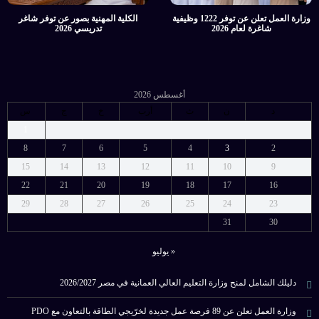
وزارة العمل تعلن عن توفر 1222 وظيفية
الكلية المهنية بصور عن توفر شاغر
شاغرة لعام 2026
تدريسي 2026
أغسطس 2026
د
ن
ث
أرب
خ
ج
س
1
8
7
6
5
4
3
2
15
14
13
12
11
10
9
22
21
20
19
18
17
16
29
28
27
26
25
24
23
31
30
« يوليو
دليلك الشامل لمنح وزارة التعليم العالي العمانية في مصر 2026/2027
وزارة العمل تعلن عن 89 فرصة عمل جديدة لخرّيجي الطاقة بالتعاون مع PDO