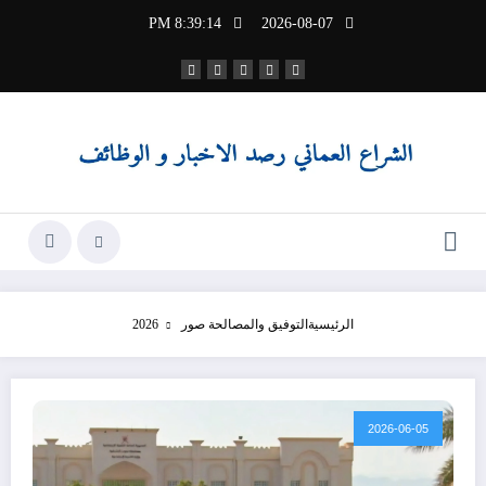
لتجاوز
8:39:15 PM
2026-08-07
لى
لمحتوى
الرئيسية
التوفيق والمصالحة صور 2026
2026-06-05