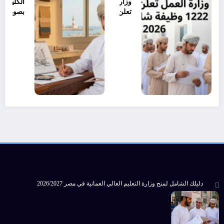
وزارة العمل
الكلية الم
تعلن عن توفر
بصور ع
1222 وظيفية
توفر شاغ
شاغرة لعام
تدريسي 2026
2026
دليلك الشامل لمنح وزارة التعليم العالي العمانية في مصر 2026/2027