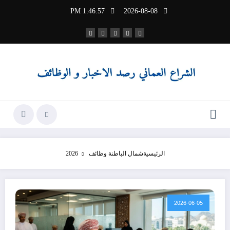
لتجاوز
1:46:58 PM
2026-08-08
لى
لمحتوى
الرئيسية
شمال الباطنة وظائف 2026
2026-06-05