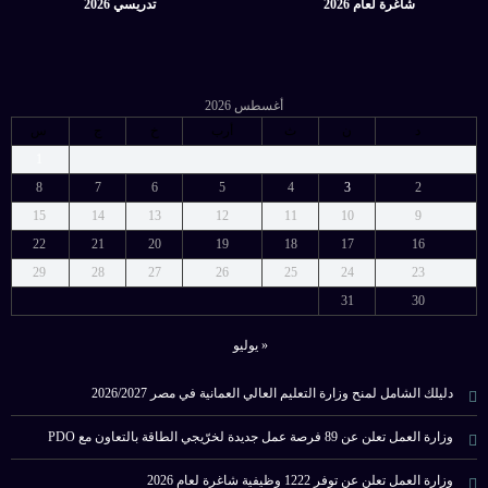
شاغرة لعام 2026
تدريسي 2026
أغسطس 2026
د
ن
ث
أرب
خ
ج
س
1
8
7
6
5
4
3
2
15
14
13
12
11
10
9
22
21
20
19
18
17
16
29
28
27
26
25
24
23
31
30
« يوليو
دليلك الشامل لمنح وزارة التعليم العالي العمانية في مصر 2026/2027
وزارة العمل تعلن عن 89 فرصة عمل جديدة لخرّيجي الطاقة بالتعاون مع PDO
وزارة العمل تعلن عن توفر 1222 وظيفية شاغرة لعام 2026