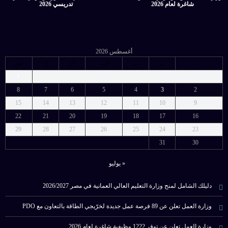
شاغرة لعام 2026
تدريسي 2026
أغسطس 2026
د
ن
ث
أرب
خ
ج
س
1
8
7
6
5
4
3
2
15
14
13
12
11
10
9
22
21
20
19
18
17
16
29
28
27
26
25
24
23
31
30
« يوليو
دليلك الشامل لمنح وزارة التعليم العالي العمانية في مصر 2026/2027
وزارة العمل تعلن عن 89 فرصة عمل جديدة لخرّيجي الطاقة بالتعاون مع PDO
وزارة العمل تعلن عن توفر 1222 وظيفية شاغرة لعام 2026