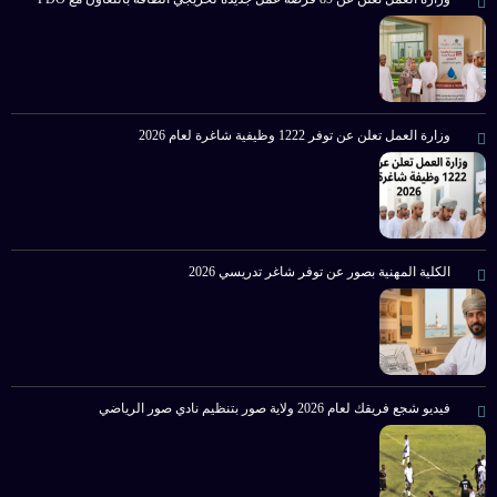
وزارة العمل تعلن عن توفر 1222 وظيفية شاغرة لعام 2026
الكلية المهنية بصور عن توفر شاغر تدريسي 2026
فيديو شجع فريقك لعام 2026 ولاية صور بتنظيم نادي صور الرياضي