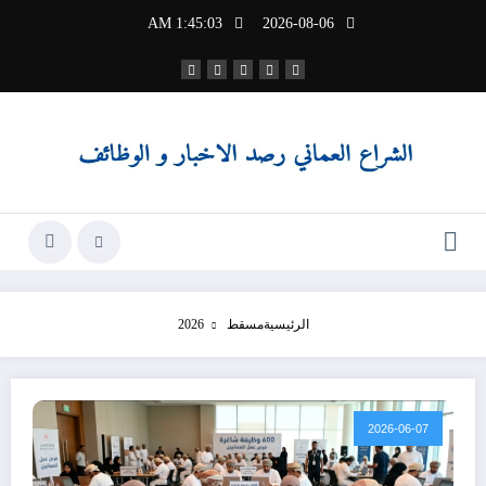
لتجاوز
1:45:04 AM
2026-08-06
لى
لمحتوى
الرئيسية
مسقط 2026
2026-06-07