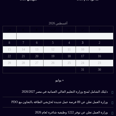
أغسطس 2026
د
ن
ث
أرب
خ
ج
س
1
8
7
6
5
4
3
2
15
14
13
12
11
10
9
22
21
20
19
18
17
16
29
28
27
26
25
24
23
31
30
« يوليو
دليلك الشامل لمنح وزارة التعليم العالي العمانية في مصر 2026/2027
وزارة العمل تعلن عن 89 فرصة عمل جديدة لخرّيجي الطاقة بالتعاون مع PDO
وزارة العمل تعلن عن توفر 1222 وظيفية شاغرة لعام 2026