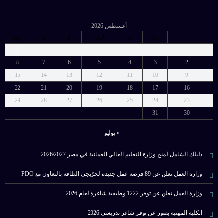
أغسطس 2026
د
ن
ث
أرب
خ
ج
س
1
8
7
6
5
4
3
2
15
14
13
12
11
10
9
22
21
20
19
18
17
16
29
28
27
26
25
24
23
31
30
« يوليو
دليلك الشامل لمنح وزارة التعليم العالي العمانية في مصر 2026/2027
وزارة العمل تعلن عن 89 فرصة عمل جديدة لخرّيجي الطاقة بالتعاون مع PDO
وزارة العمل تعلن عن توفر 1222 وظيفية شاغرة لعام 2026
الكلية المهنية بصور عن توفر شاغر تدريسي 2026