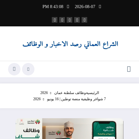
لتجاوز
8:43:09 PM
2026-08-07
لى
لمحتوى
الرئيسية
وظائف سلطنة عمان 2026
7 شواغر وظيفية منصة توطين | 16 يونيو 2026