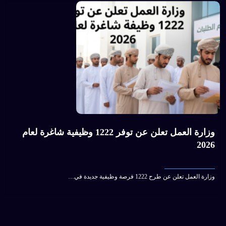
وزارة العمل تعلن عن 
2026
صة…
وزارة العمل تعلن عن طرح 1222 فرصة وظيفية جديدة في…
موقع الشراع العماني © 2026 | جميع الحقوق محفوظة