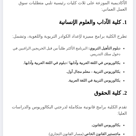
الأكاديمية الموزعة على ثلاث كليات رئيسية تلبي متطلبات سوق
العمل العماني:
​1. كلية الآداب والعلوم الإنسانية
​تطرح الكلية برامج مميزة لإعداد الكوادر التربوية واللغوية، وتشمل:
دبلوم التأهيل التربوي:
البرنامج الأكثر طلباً من قبل الخريجين الراغبين في
دخول سلك التدريس.
بكالوريوس في اللغة العربية وآدابها / دبلوم في اللغة العربية وآدابها.
بكالوريوس التربية – معلم مجال أول.
بكالوريوس التربية في اللغة العربية.
​2. كلية الحقوق
​تقدم الكلية برامج قانونية متكاملة لدرجتي البكالوريوس والدراسات
العليا:
بكالوريوس القانون.
ماجستير القانون الخاص
(مسار القانون التجاري).