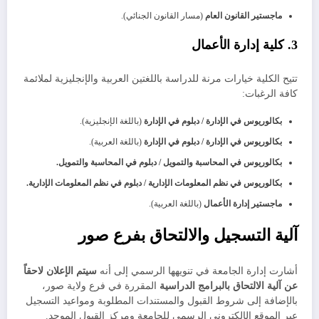
ماجستير القانون العام
(مسار القانون الجنائي).
​3. كلية إدارة الأعمال
​تتيح الكلية خيارات مرنة للدراسة باللغتين العربية والإنجليزية لملائمة
كافة الرغبات:
بكالوريوس في الإدارة / دبلوم في الإدارة
(باللغة الإنجليزية).
بكالوريوس في الإدارة / دبلوم في الإدارة
(باللغة العربية).
بكالوريوس في المحاسبة والتمويل / دبلوم في المحاسبة والتمويل.
بكالوريوس في نظم المعلومات الإدارية / دبلوم في نظم المعلومات الإدارية.
ماجستير إدارة الأعمال
(باللغة العربية).
​آلية التسجيل والالتحاق بفرع صور
​أشارت إدارة الجامعة في تنويهها الرسمي إلى أنه
سيتم الإعلان لاحقاً
عن آلية الالتحاق بالبرامج الدراسية
المقررة في فرع ولاية صور،
بالإضافة إلى شروط القبول والمستندات المطلوبة ومواعيد التسجيل
عبر الموقع الإلكتروني الرسمي للجامعة ومركز القبول الموحد.