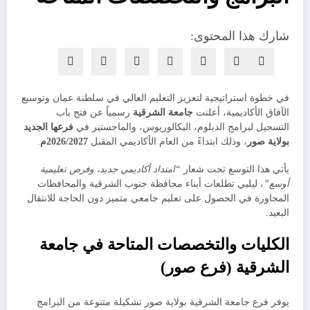
شارك هذا المحتوى:
في خطوة استراتيجية لتعزيز التعليم العالي في سلطنة عمان وتوسيع
الآفاق الأكاديمية، أعلنت
جامعة الشرقية
رسمياً عن فتح باب
التسجيل لبرامج الدبلوم، البكالوريوس، والماجستير في
فرعها الجديد
بولاية صور
، وذلك ابتداءً من العام الأكاديمي المقبل
2026/2027م
.
​يأتي هذا التوسع تحت شعار
“امتداد أكاديمي جديد، وفرص تعليمية
أوسع”
، ليلبي تطلعات أبناء محافظة جنوب الشرقية والمحافظات
المجاورة في الحصول على تعليم جامعي متميز دون الحاجة للانتقال
البعيد.
​الكليات والتخصصات المتاحة في جامعة
الشرقية (فرع صور)
​يوفر فرع جامعة الشرقية بولاية صور تشكيلة متنوعة من البرامج