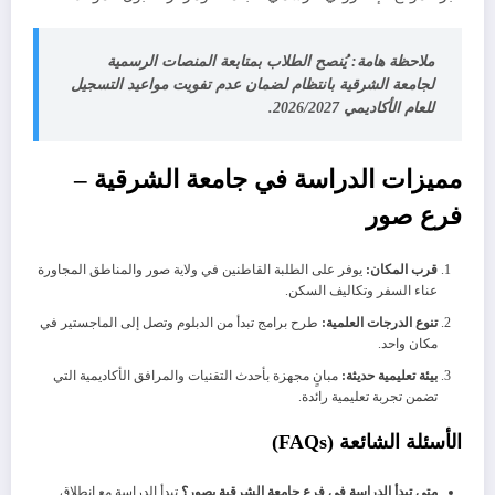
ملاحظة هامة:
يُنصح الطلاب بمتابعة المنصات الرسمية
لجامعة الشرقية بانتظام لضمان عدم تفويت مواعيد التسجيل
للعام الأكاديمي 2026/2027.
​مميزات الدراسة في جامعة الشرقية –
فرع صور
قرب المكان:
يوفر على الطلبة القاطنين في ولاية صور والمناطق المجاورة
عناء السفر وتكاليف السكن.
تنوع الدرجات العلمية:
طرح برامج تبدأ من الدبلوم وتصل إلى الماجستير في
مكان واحد.
بيئة تعليمية حديثة:
مبانٍ مجهزة بأحدث التقنيات والمرافق الأكاديمية التي
تضمن تجربة تعليمية رائدة.
​الأسئلة الشائعة (FAQs)
متى تبدأ الدراسة في فرع جامعة الشرقية بصور؟
تبدأ الدراسة مع انطلاق