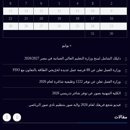
8
7
6
5
4
3
2
15
14
13
12
11
10
9
22
21
20
19
18
17
16
29
28
27
26
25
24
23
31
30
« يوليو
دليلك الشامل لمنح وزارة التعليم العالي العمانية في مصر 2026/2027
وزارة العمل تعلن عن 89 فرصة عمل جديدة لخرّيجي الطاقة بالتعاون مع PDO
وزارة العمل تعلن عن توفر 1222 وظيفية شاغرة لعام 2026
الكلية المهنية بصور عن توفر شاغر تدريسي 2026
فيديو شجع فريقك لعام 2026 ولاية صور بتنظيم نادي صور الرياضي
مقالات