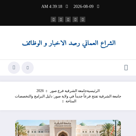
لتجاوز
4:39:19 AM
2026-08-09
لى
لمحتوى
الرئيسية
جامعة الشرقية فرع صور 2026
جامعة الشرقية تفتح فرعاً جديداً في ولاية صور: دليل البرامج والتخصصات
المتاحة