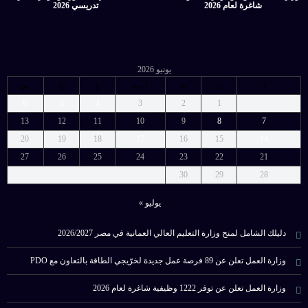
شاغرة لعام 2026
تدريسي 2026
يونيو 2026
د
ن
ث
أرب
خ
ج
س
6
5
4
3
2
1
13
12
11
10
9
8
7
20
19
18
17
16
15
14
27
26
25
24
23
22
21
30
29
28
يوليو »
دليلك الشامل لمنح وزارة التعليم العالي العمانية في مصر 2026/2027
وزارة العمل تعلن عن 89 فرصة عمل جديدة لخرّيجي الطاقة بالتعاون مع PDO
وزارة العمل تعلن عن توفر 1222 وظيفية شاغرة لعام 2026