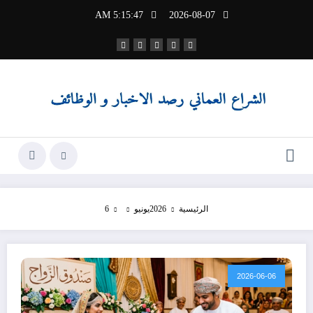
لتجاوز
5:15:48 AM
2026-08-07
لى
لمحتوى
الرئيسية
2026
يونيو
6
2026-06-06